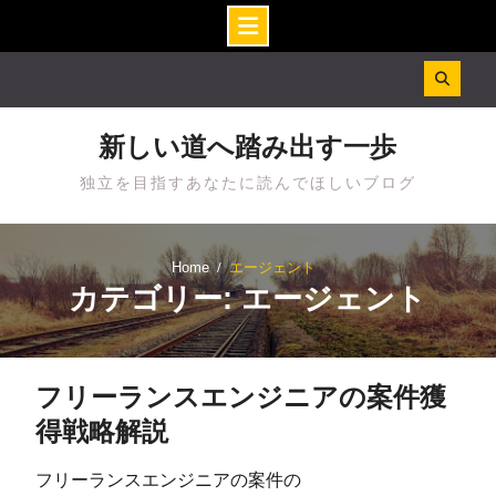
Skip
to
content
新しい道へ踏み出す一歩
独立を目指すあなたに読んでほしいブログ
Home
エージェント
カテゴリー: エージェント
フリーランスエンジニアの案件獲
得戦略解説
フリーランスエンジニアの案件の